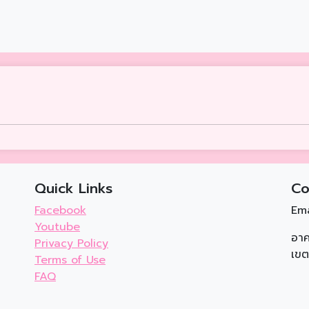
Quick Links
Co
Facebook
Ema
Youtube
อาค
Privacy Policy
เขต
Terms of Use
FAQ