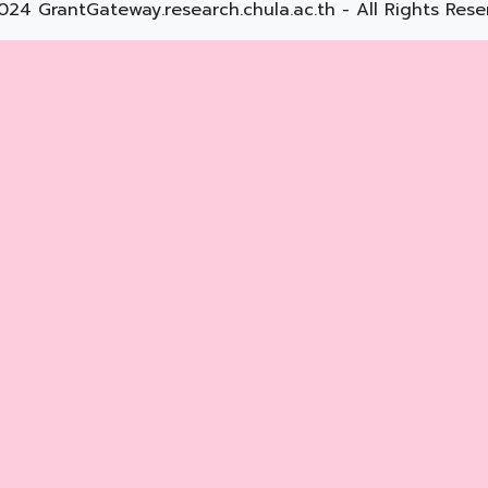
024 GrantGateway.research.chula.ac.th - All Rights Rese