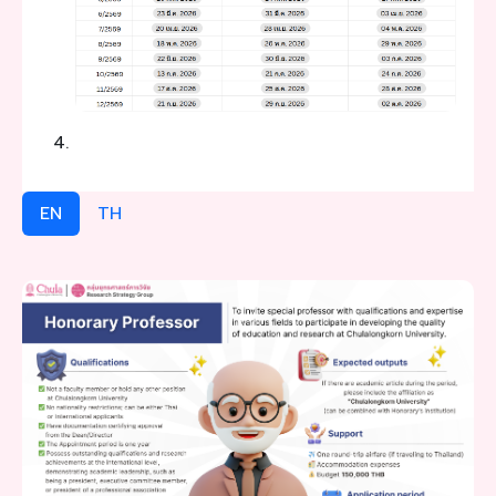
EN
TH