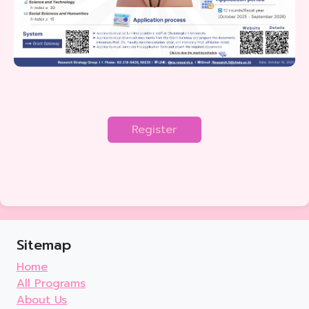
Register
Sitemap
Home
All Programs
About Us