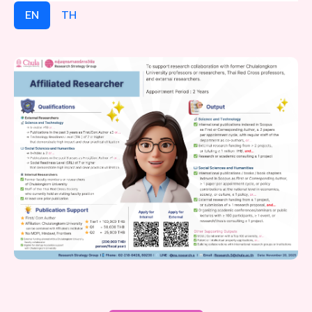
EN
TH